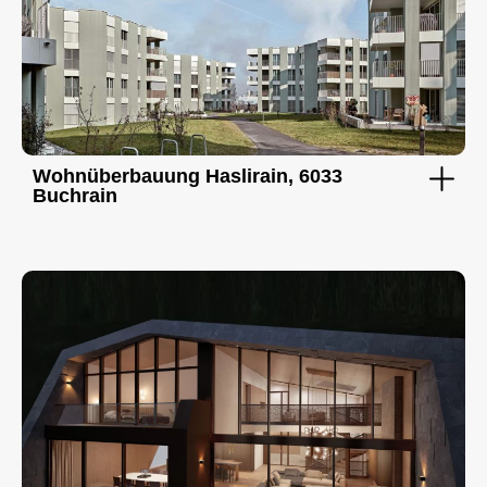
Wohnüberbauung Haslirain, 6033
Buchrain