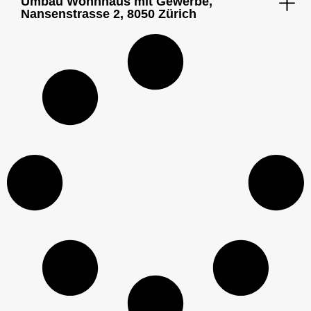
Umbau Wohnhaus mit Gewerbe,
Nansenstrasse 2, 8050 Zürich