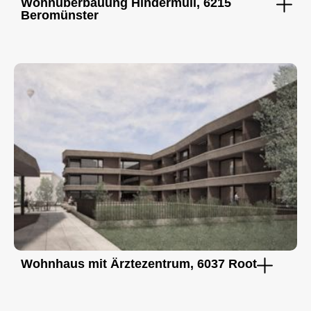
Wohnüberbauung Hindermüli, 6215
Beromünster
Wohnhaus mit Ärztezentrum, 6037 Root