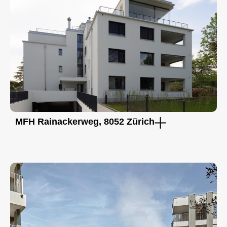
MFH Rainackerweg, 8052 Zürich