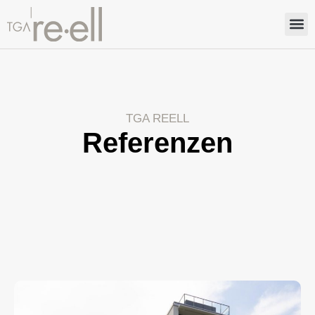
TGA REELL
Referenzen