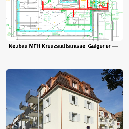
Neubau MFH Kreuzstattstrasse, Galgenen