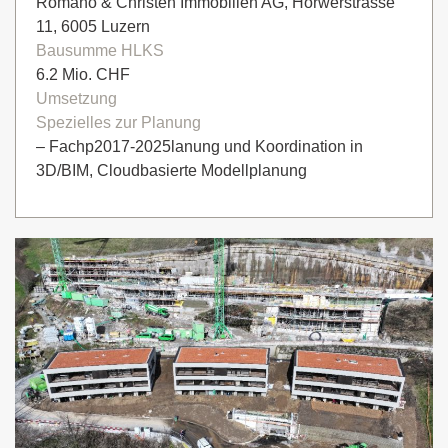
Romano & Christen Immobilien AG, Horwerstrasse
11, 6005 Luzern
Bausumme HLKS
6.2 Mio. CHF
Umsetzung
Spezielles zur Planung
– Fachp2017-2025lanung und Koordination in
3D/BIM, Cloudbasierte Modellplanung