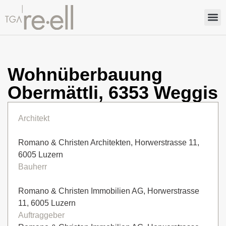
Wohnüberbauung
Obermättli, 6353 Weggis
Architekt
Romano & Christen Architekten, Horwerstrasse 11,
6005 Luzern
Bauherr
Romano & Christen Immobilien AG, Horwerstrasse
11, 6005 Luzern
Auftraggeber