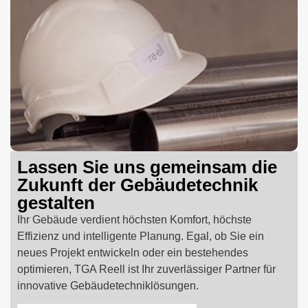
Lassen Sie uns gemeinsam die
Zukunft der Gebäudetechnik
gestalten
Ihr Gebäude verdient höchsten Komfort, höchste
Effizienz und intelligente Planung. Egal, ob Sie ein
neues Projekt entwickeln oder ein bestehendes
optimieren, TGA Reell ist Ihr zuverlässiger Partner für
innovative Gebäudetechniklösungen.