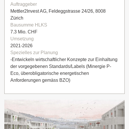
Auftraggeber
Mettler2Invest AG, Feldeggstrasse 24/26, 8008
Zürich
Bausumme HLKS
7.3 Mio. CHF
Umsetzung
2021-2026
Spezielles zur Planung
-Entwickeln wirtschaftlicher Konzepte zur Einhaltung
der vorgegebenen Standards/Labels (Minergie P-
Eco, überobligatorische energetischen
Anforderungen gemäss BZO)