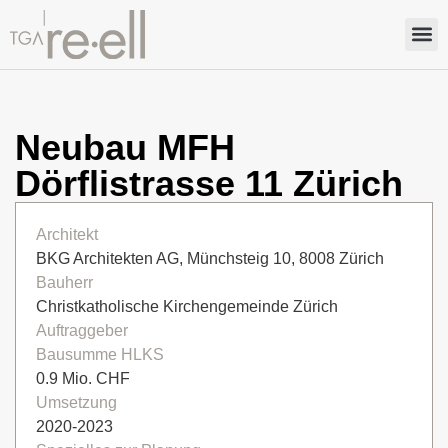
Neubau MFH
Dörflistrasse 11 Zürich
Architekt
BKG Architekten AG, Münchsteig 10, 8008 Zürich
Bauherr
Christkatholische Kirchengemeinde Zürich
Auftraggeber
Bausumme HLKS
0.9 Mio. CHF
Umsetzung
2020-2023